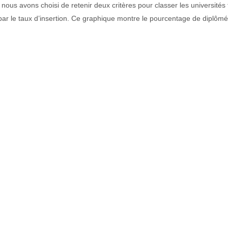
ous avons choisi de retenir deux critères pour classer les universités f
par le taux d’insertion. Ce graphique montre le pourcentage de diplôm