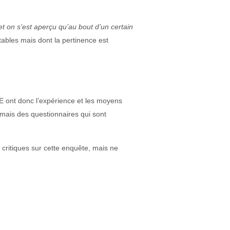
 on s’est aperçu qu’au bout d’un certain
tables mais dont la pertinence est
VE ont donc l’expérience et les moyens
rmais des questionnaires qui sont
 critiques sur cette enquête, mais ne