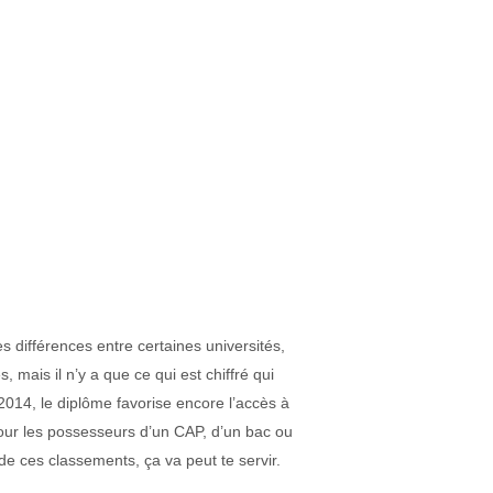
s différences entre certaines universités,
, mais il n’y a que ce qui est chiffré qui
2014, le diplôme favorise encore l’accès à
ur les possesseurs d’un CAP, d’un bac ou
e ces classements, ça va peut te servir.