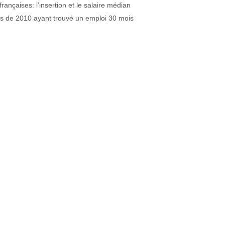
rançaises: l’insertion et le salaire médian
és de 2010 ayant trouvé un emploi 30 mois