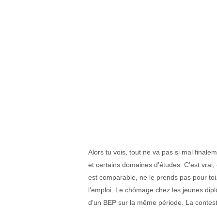
Alors tu vois, tout ne va pas si mal final
et certains domaines d’études. C’est vrai, 
est comparable, ne le prends pas pour toi.
l’emploi. Le chômage chez les jeunes dip
d’un BEP sur la même période. La contesta