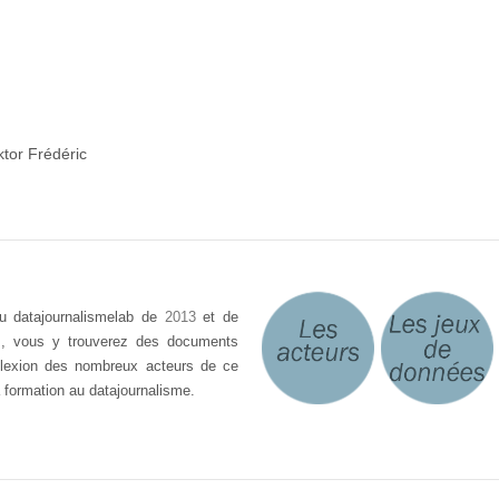
tor Frédéric
du datajournalismelab de
2013
et de
ts, vous y trouverez des documents
éflexion des nombreux acteurs de ce
 formation au datajournalisme.