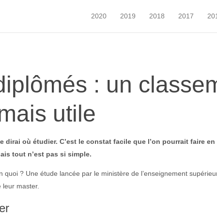
2020
2019
2018
2017
20
diplômés : un classe
mais utile
te dirai où étudier. C’est le constat facile que l’on pourrait faire
ais tout n’est pas si simple.
n quoi ? Une étude lancée par le ministère de l’enseignement supérieur 
 leur master.
er