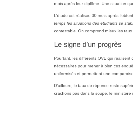
mois après leur diplôme. Une situation q
L’étude est réalisée 30 mois après l’obte
temps les situations des étudiants se stabi
contestable. On comprend mieux les taux é
Le signe d’un progrès
Pourtant, les différents OVE qui réalisent
nécessaires pour mener à bien ces enquête
uniformisés et permettent une comparaiso
D’ailleurs, le taux de réponse reste supé
crachons pas dans la soupe, le ministère s