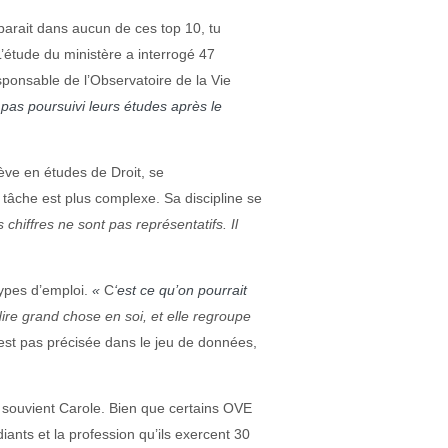
parait dans aucun de ces top 10, tu
L’étude du ministère a interrogé 47
ponsable de l’Observatoire de la Vie
pas poursuivi leurs études après le
ève en études de Droit, se
a tâche est plus complexe. Sa discipline se
 chiffres ne sont pas représentatifs. Il
ypes d’emploi.
«
C
‘est ce qu’on pourrait
dire grand chose en soi, et elle regroupe
 n’est pas précisée dans le jeu de données,
 souvient Carole.
Bien que certains OVE
iants et la profession qu’ils exercent 30