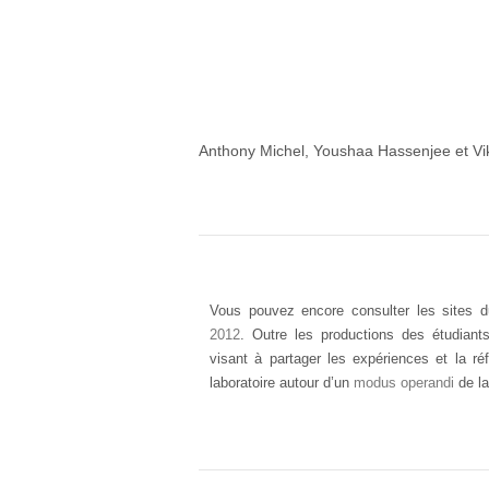
Anthony Michel, Youshaa Hassenjee et Vik
Vous pouvez encore consulter les sites 
2012
. Outre les productions des étudian
visant à partager les expériences et la r
laboratoire autour d’un
modus operandi
de la