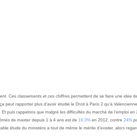
ement. Ces classements et ces chiffres permettent de se faire une idée de
ça peut rapporter plus d’avoir étudié le Droit à Paris 2 qu’à Valenciennes
 Et puis rappelons que malgré les difficultés du marché de l’emploi en 
lômés de master depuis 1 à 4 ans est de
10,3%
en 2012, contre
24%
po
ble étude du ministère a tout de même le mérite d’exister, alors regard