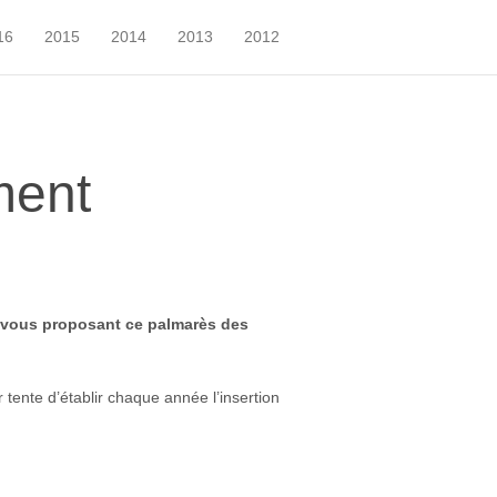
16
2015
2014
2013
2012
ment
 en vous proposant ce palmarès des
tente d’établir chaque année l’insertion