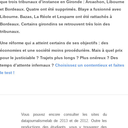
que trois tribunaux d’instance en Gironde : Arcachon, Libourne
et Bordeaux. Quatre ont été supprimés. Blaye a fusionné avec
Libourne. Bazas, La Réole et Lesparre ont été rattachés à
Bordeaux. Certains girondins se retrouvent très loin des
tribunaux.
Une réforme qui a atteint certains de ses objectifs : des
économies et une société moins procédurière. Mais à quel prix
pour le justiciable ? Trajets plus longs ? Plus onéreux ? Des
temps d’attente infernaux ?
Choisissez un contentieux et faites
le test !
Vous pouvez encore consulter les sites du
datajournalismelab de
2013
et de
2012
. Outre les
productions des étudiants, vous y trouverez des