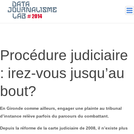
2020
2019
2018
Procédure judiciaire
2017
2016
: irez-vous jusqu’au
2015
2014
2013
bout?
2012
En Gironde comme ailleurs, engager une plainte au tribunal
d’instance relève parfois du parcours du combattant.
Depuis la réforme de la carte judiciaire de 2008, il n’existe plus