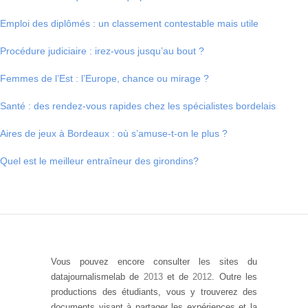
Emploi des diplômés : un classement contestable mais utile
Procédure judiciaire : irez-vous jusqu’au bout ?
Femmes de l’Est : l’Europe, chance ou mirage ?
Santé : des rendez-vous rapides chez les spécialistes bordelais
Aires de jeux à Bordeaux : où s’amuse-t-on le plus ?
Quel est le meilleur entraîneur des girondins?
Vous pouvez encore consulter les sites du
datajournalismelab de
2013
et de
2012
. Outre les
productions des étudiants, vous y trouverez des
documents visant à partager les expériences et la